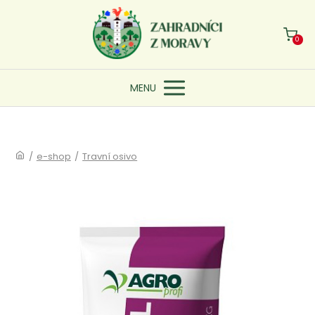
0
MENU
/
e-shop
/
Travní osivo