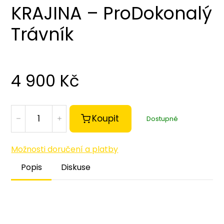
KRAJINA – ProDokonalý
Trávník
4 900
Kč
Koupit
Dostupné
Možnosti doručení a platby
Popis
Diskuse