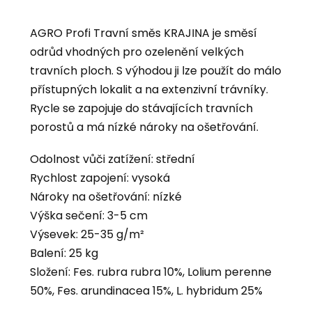
AGRO Profi Travní směs KRAJINA je směsí
odrůd vhodných pro ozelenění velkých
travních ploch. S výhodou ji lze použít do málo
přístupných lokalit a na extenzivní trávníky.
Rycle se zapojuje do stávajících travních
porostů a má nízké nároky na ošetřování.
Odolnost vůči zatížení: střední
Rychlost zapojení: vysoká
Nároky na ošetřování: nízké
Výška sečení: 3-5 cm
Výsevek: 25-35 g/m²
Balení: 25 kg
Složení: Fes. rubra rubra 10%, Lolium perenne
50%, Fes. arundinacea 15%, L. hybridum 25%