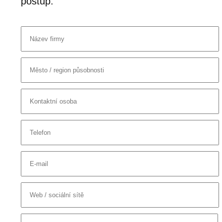
postup.