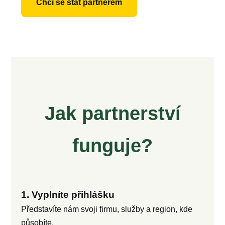
Chci se stát partnerem
Jak partnerství
funguje?
1. Vyplníte přihlášku
Představíte nám svoji firmu, služby a region, kde
působíte.