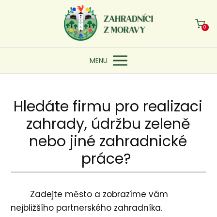
0
MENU
Hledáte firmu pro realizaci
zahrady, údržbu zeleně
nebo jiné zahradnické
práce?
Zadejte město a zobrazíme vám
nejbližšího partnerského zahradníka.