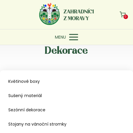
0
MENU
Dekorace
Květinové boxy
Sušený materiál
Sezónní dekorace
Stojany na vánoční stromky