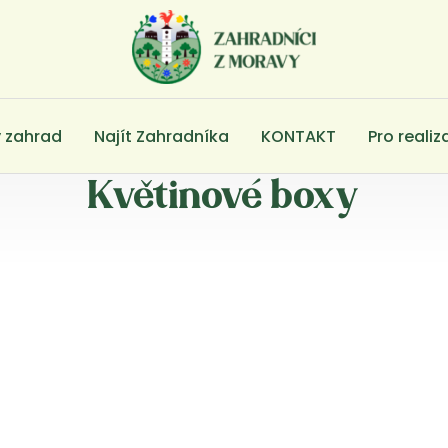
 zahrad
Najít Zahradníka
KONTAKT
Pro realiz
Květinové boxy