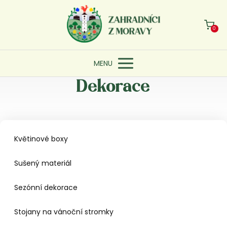
0
MENU
Dekorace
Květinové boxy
Sušený materiál
Sezónní dekorace
Stojany na vánoční stromky