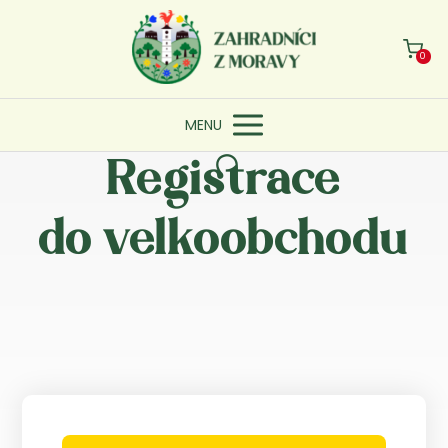
0
MENU
Registrace
do velkoobchodu