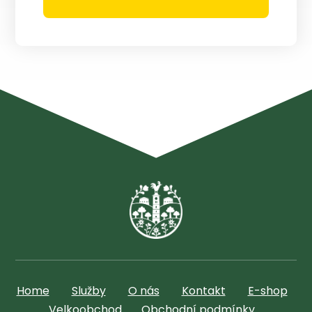
Home
Služby
O nás
Kontakt
E-shop
Velkoobchod
Obchodní podmínky