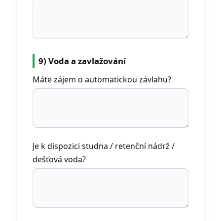
9) Voda a zavlažování
Máte zájem o automatickou závlahu?
Je k dispozici studna / retenční nádrž /
dešťová voda?