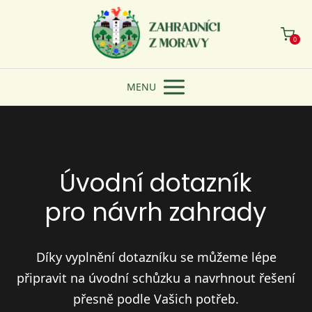
0
MENU
Úvodní dotazník
pro návrh zahrady
Díky vyplnění dotazníku se můžeme lépe
připravit na úvodní schůzku a navrhnout řešení
přesně podle Vašich potřeb.