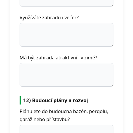
Využíváte zahradu i večer?
Má být zahrada atraktivní i v zimě?
12) Budoucí plány a rozvoj
Plánujete do budoucna bazén, pergolu,
garáž nebo přístavbu?