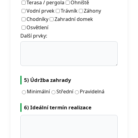
Terasa / pergola
Ohniště
Vodní prvek
Trávník
Záhony
Chodníky
Zahradní domek
Osvětlení
Další prvky:
5) Údržba zahrady
Minimální
Střední
Pravidelná
6) Ideální termín realizace