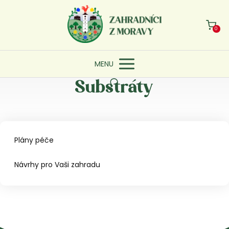
0
MENU
Substráty
Plány péče
Návrhy pro Vaši zahradu