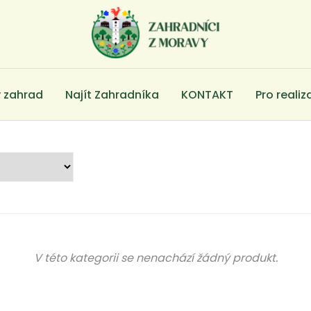
 zahrad
Najít Zahradníka
KONTAKT
Pro realiz
V této kategorii se nenachází žádný produkt.