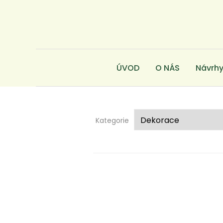
ÚVOD
O NÁS
Návrhy
Kategorie